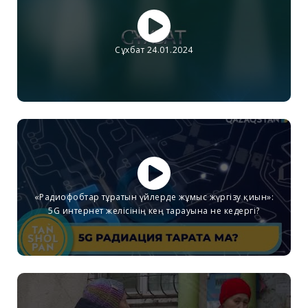
Сұхбат 24.01.2024
«Радиофобтар тұратын үйлерде жұмыс жүргізу қиын»:
5G интернет желісінің кең тарауына не кедергі?